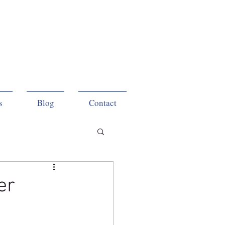
s
Blog
Contact
er