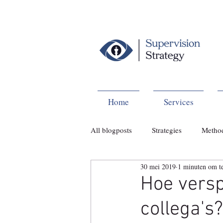
Home
Services
All blogposts
Strategies
Metho
30 mei 2019
1 minuten om te
Hoe versp
collega's?