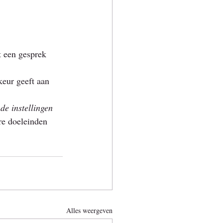
t een gesprek 
eur geeft aan 
de instellingen 
re doeleinden 
Alles weergeven