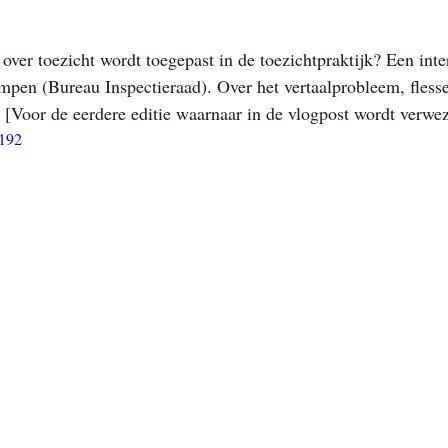
over toezicht wordt toegepast in de toezichtpraktijk? Een inte
en (Bureau Inspectieraad). Over het vertaalprobleem, flesse
. [Voor de eerdere editie waarnaar in de vlogpost wordt verwez
2192