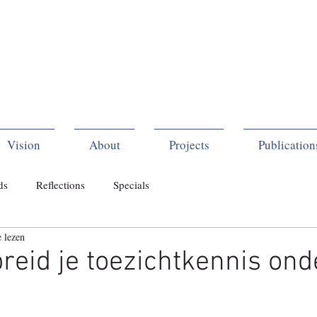
Vision
About
Projects
Publication
ds
Reflections
Specials
 lezen
reid je toezichtkennis ond