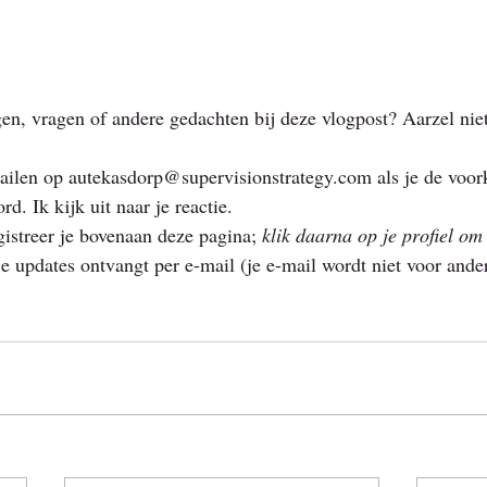
en, vragen of andere gedachten bij deze vlogpost? Aarzel nie
ilen op autekasdorp@supervisionstrategy.com als je de voork
d. Ik kijk uit naar je reactie.
istreer je bovenaan deze pagina; 
klik daarna op je profiel om 
je updates ontvangt per e-mail (je e-mail wordt niet voor ande