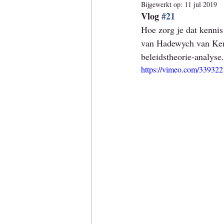
Bijgewerkt op:
11 jul 2019
Vlog 
#21
Hoe zorg je dat kennis 
van Hadewych van Kemp
beleidstheorie-analyse
https://vimeo.com/33932